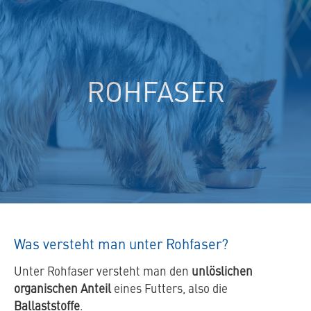
spezielles
Tierfutter
ROHFASER
Was versteht man unter Rohfaser?
Unter Rohfaser versteht man den
unlöslichen
organischen Anteil
eines Futters, also die
Ballaststoffe
.