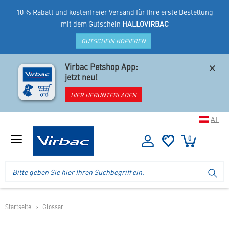
10 % Rabatt und kostenfreier Versand für Ihre erste Bestellung
mit dem Gutschein
HALLOVIRBAC
GUTSCHEIN KOPIEREN
×
Virbac Petshop App:
jetzt neu!
HIER HERUNTERLADEN
AT
0
Menü
anzeigen
Logo
Suche
SU
Virbac
im
-
Header
Ihr
im
Online
mobilen
Startseite
Glossar
Shop
Shop
für