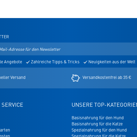
TTER
le Angebote
Zahlreiche Tipps & Tricks
Neuigkeiten aus der Welt
er
eller Versand
Versandkostenfrei ab 35 €
 SERVICE
UNSERE TOP-KATEGORIE
Basisnahrung für den Hund
Basisnahrung für die Katze
arten
Spezialnahrung für den Hund
osten
Spezialnahrung für die Katze