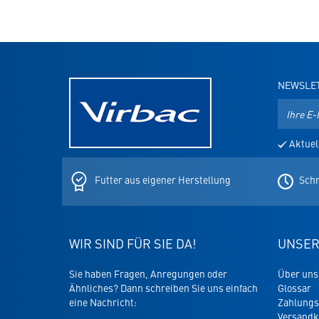
NEWSLE
E-
Mail-
Adresse
Aktuel
für
den
Newslett
Futter aus eigener Herstellung
Schn
WIR SIND FÜR SIE DA!
UNSER
Sie haben Fragen, Anregungen oder
Über uns
Ähnliches? Dann schreiben Sie uns einfach
Glossar
eine Nachricht:
Zahlungs
Versandk