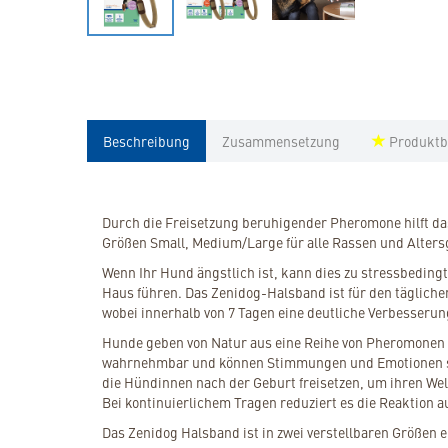
Beschreibung
Zusammensetzung
Produktb
Durch die Freisetzung beruhigender Pheromone hilft das 
Größen Small, Medium/Large für alle Rassen und Alters
Wenn Ihr Hund ängstlich ist, kann dies zu stressbedin
Haus führen. Das Zenidog-Halsband ist für den täglich
wobei innerhalb von 7 Tagen eine deutliche Verbesserun
Hunde geben von Natur aus eine Reihe von Pheromonen a
wahrnehmbar und können Stimmungen und Emotionen si
die Hündinnen nach der Geburt freisetzen, um ihren Welp
Bei kontinuierlichem Tragen reduziert es die Reaktion a
Das Zenidog Halsband ist in zwei verstellbaren Größen 