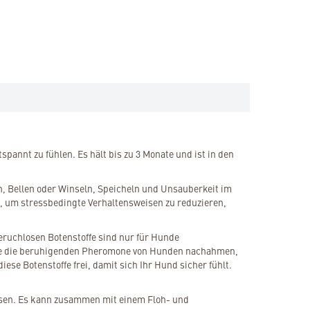
annt zu fühlen. Es hält bis zu 3 Monate und ist in den
n, Bellen oder Winseln, Speicheln und Unsauberkeit im
, um stressbedingte Verhaltensweisen zu reduzieren,
eruchlosen Botenstoffe sind nur für Hunde
he die beruhigenden Pheromone von Hunden nachahmen,
se Botenstoffe frei, damit sich Ihr Hund sicher fühlt.
assen. Es kann zusammen mit einem Floh- und