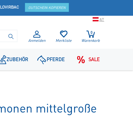
LOVIRBAC
GUTSCHEIN KOPIEREN
AT
0
SUCHE STARTEN
Anmelden
Merkliste
Warenkorb
ZUBEHÖR
PFERDE
SALE
monen mittelgroße