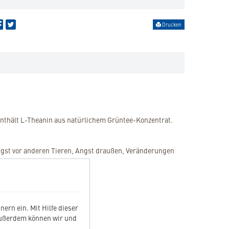
Drucken
 enthält L-Theanin aus natürlichem Grüntee-Konzentrat.
gst vor anderen Tieren, Angst draußen, Veränderungen
ern ein. Mit Hilfe dieser
Außerdem können wir und