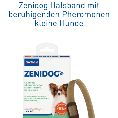
spezielles
Zenidog Halsband mit
Tierfutter
beruhigenden Pheromonen
kleine Hunde