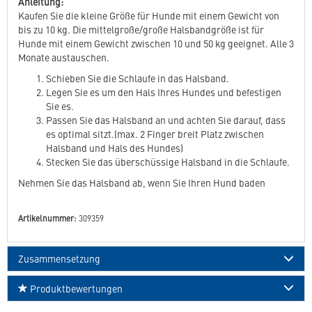
Anleitung:
Kaufen Sie die kleine Größe für Hunde mit einem Gewicht von
bis zu 10 kg. Die mittelgroße/große Halsbandgröße ist für
Hunde mit einem Gewicht zwischen 10 und 50 kg geeignet. Alle 3
Monate austauschen.
Schieben Sie die Schlaufe in das Halsband.
Legen Sie es um den Hals Ihres Hundes und befestigen
Sie es.
Passen Sie das Halsband an und achten Sie darauf, dass
es optimal sitzt.(max. 2 Finger breit Platz zwischen
Halsband und Hals des Hundes)
Stecken Sie das überschüssige Halsband in die Schlaufe.
Nehmen Sie das Halsband ab, wenn Sie Ihren Hund baden
Artikelnummer:
309359
Zusammensetzung
Produktbewertungen