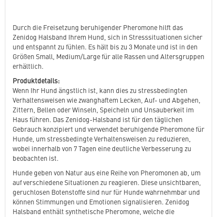
Durch die Freisetzung beruhigender Pheromone hilft das
Zenidog Halsband Ihrem Hund, sich in Stresssituationen sicher
und entspannt zu fühlen. Es hält bis zu 3 Monate und ist in den
Größen Small, Medium/Large für alle Rassen und Altersgruppen
erhältlich.
Produktdetails:
Wenn Ihr Hund ängstlich ist, kann dies zu stressbedingten
Verhaltensweisen wie zwanghaftem Lecken, Auf- und Abgehen,
Zittern, Bellen oder Winseln, Speicheln und Unsauberkeit im
Haus führen. Das Zenidog-Halsband ist für den täglichen
Gebrauch konzipiert und verwendet beruhigende Pheromone für
Hunde, um stressbedingte Verhaltensweisen zu reduzieren,
wobei innerhalb von 7 Tagen eine deutliche Verbesserung zu
beobachten ist.
Hunde geben von Natur aus eine Reihe von Pheromonen ab, um
auf verschiedene Situationen zu reagieren. Diese unsichtbaren,
geruchlosen Botenstoffe sind nur für Hunde wahrnehmbar und
können Stimmungen und Emotionen signalisieren. Zenidog
Halsband enthält synthetische Pheromone, welche die