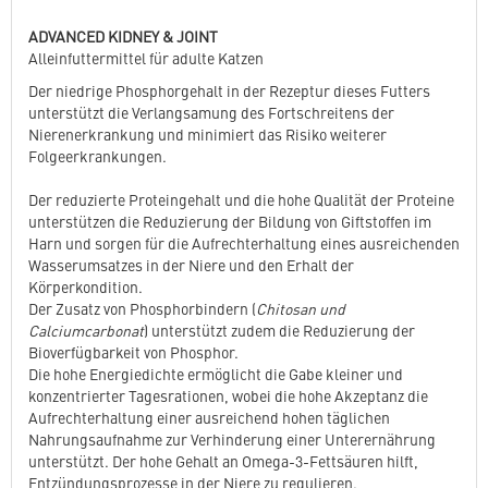
ADVANCED KIDNEY & JOINT
Alleinfuttermittel für adulte Katzen
Der niedrige Phosphorgehalt in der Rezeptur dieses Futters
unterstützt die Verlangsamung des Fortschreitens der
Nierenerkrankung und minimiert das Risiko weiterer
Folgeerkrankungen.
Der reduzierte Proteingehalt und die hohe Qualität der Proteine
unterstützen die Reduzierung der Bildung von Giftstoffen im
Harn und sorgen für die Aufrechterhaltung eines ausreichenden
Wasserumsatzes in der Niere und den Erhalt der
Körperkondition.
Der Zusatz von Phosphorbindern (
Chitosan und
Calciumcarbonat
) unterstützt zudem die Reduzierung der
Bioverfügbarkeit von Phosphor.
Die hohe Energiedichte ermöglicht die Gabe kleiner und
konzentrierter Tagesrationen, wobei die hohe Akzeptanz die
Aufrechterhaltung einer ausreichend hohen täglichen
Nahrungsaufnahme zur Verhinderung einer Unterernährung
unterstützt. Der hohe Gehalt an Omega-3-Fettsäuren hilft,
Entzündungsprozesse in der Niere zu regulieren.