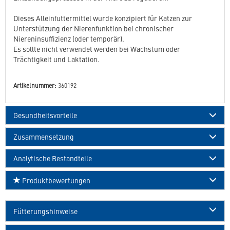
Dieses Alleinfuttermittel wurde konzipiert für Katzen zur
Unterstützung der Nierenfunktion bei chronischer
Niereninsuffizienz (oder temporär).
Es sollte nicht verwendet werden bei Wachstum oder
Trächtigkeit und Laktation.
Artikelnummer:
360192
Gesundheitsvorteile
Zusammensetzung
Analytische Bestandteile
Produktbewertungen
Fütterungshinweise