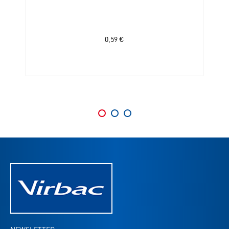
0,59
€