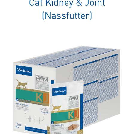
Cat Kidney & Joint
spezielles
Tierfutter
(Nassfutter)