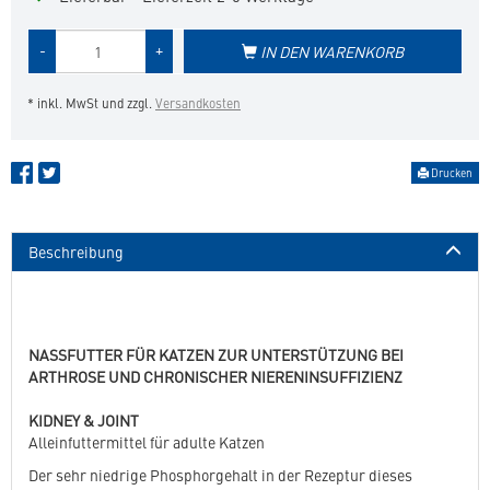
Menge
-
+
IN DEN WARENKORB
des
Produkts
* inkl. MwSt und zzgl.
Versandkosten
Drucken
Beschreibung
NASSFUTTER FÜR KATZEN ZUR UNTERSTÜTZUNG BEI
ARTHROSE UND CHRONISCHER NIERENINSUFFIZIENZ
KIDNEY & JOINT
Alleinfuttermittel für adulte Katzen
Der sehr niedrige Phosphorgehalt in der Rezeptur dieses