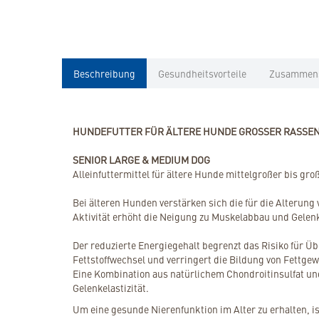
Beschreibung
Gesundheitsvorteile
Zusammen
HUNDEFUTTER FÜR ÄLTERE HUNDE GROSSER RASSE
SENIOR LARGE & MEDIUM DOG
Alleinfuttermittel für ältere Hunde mittelgroßer bis gr
Bei älteren Hunden verstärken sich die für die Alterun
Aktivität erhöht die Neigung zu Muskelabbau und Gelenk
Der reduzierte Energiegehalt begrenzt das Risiko für Üb
Fettstoffwechsel und verringert die Bildung von Fettge
Eine Kombination aus natürlichem Chondroitinsulfat u
Gelenkelastizität.
Um eine gesunde Nierenfunktion im Alter zu erhalten, is