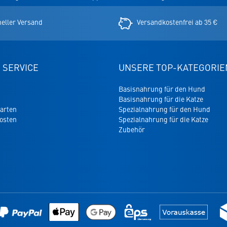
er
eller Versand
Versandkostenfrei ab 35 €
 SERVICE
UNSERE TOP-KATEGORIE
Basisnahrung für den Hund
Basisnahrung für die Katze
arten
Spezialnahrung für den Hund
osten
Spezialnahrung für die Katze
Zubehör
Lin
zur