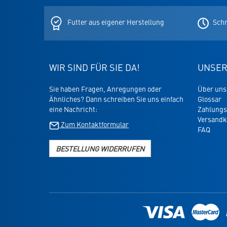
den
Newslett
Futter aus eigener Herstellung
Schn
WIR SIND FÜR SIE DA!
UNSER
Sie haben Fragen, Anregungen oder
Über uns
Ähnliches? Dann schreiben Sie uns einfach
Glossar
eine Nachricht:
Zahlungs
Versandk
Zum Kontaktformular
FAQ
BESTELLUNG WIDERRUFEN
Link
zur