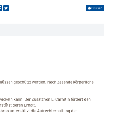
Drucken
s müssen geschützt werden. Nachlassende körperliche
wickeln kann. Der Zusatz von L-Carnitin fördert den
stützt deren Erhalt.
ran unterstützt die Aufrechterhaltung der