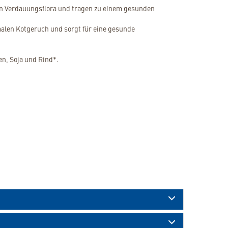
hen Verdauungsflora und tragen zu einem gesunden
malen Kotgeruch und sorgt für eine gesunde
en, Soja und Rind*.