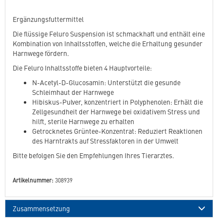
Ergänzungsfuttermittel
Die flüssige Feluro Suspension ist schmackhaft und enthält eine
Kombination von Inhaltsstoffen, welche die Erhaltung gesunder
Harnwege fördern.
Die Feluro Inhaltsstoffe bieten 4 Hauptvorteile:
N-Acetyl-D-Glucosamin: Unterstützt die gesunde
Schleimhaut der Harnwege
Hibiskus-Pulver, konzentriert in Polyphenolen: Erhält die
Zellgesundheit der Harnwege bei oxidativem Stress und
hilft, sterile Harnwege zu erhalten
Getrocknetes Grüntee-Konzentrat: Reduziert Reaktionen
des Harntrakts auf Stressfaktoren in der Umwelt
Bitte befolgen Sie den Empfehlungen Ihres Tierarztes.
Artikelnummer:
308939
Zusammensetzung