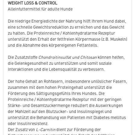
WEIGHT LOSS & CONTROL
Alleinfuttermittel für adulte Hunde
Die niedrige Energiedichte der Nahrung hilft Ihrem Hund dabei,
eine schnelle Gewichtsreduktion zu erreichen und das Gewicht
zu halten. Die Proteinreiche / Kohlenhydratarme Rezeptur
unterstützt den Erhalt der fettfreien Körpermasse (z.B. Muskeln)
und die Abnahme des körpereigenen Fettanteils.
Die Zusatzstoffe
Chondroitinsulfat und Chitosan
können helfen,
die Gelenkgesundheit zu unterstützen und somit soziale
Interaktionen und die Lebensqualität zu verbessern.
Der hohe Gehalt an Rohfasern, insbesondere unlöslicher Fasern,
zusammen mit dem hohen Proteingehalt unterstützt die
Förderung des Sättigungsgefühls Ihres Hundes. Die
Proteinreiche / Kohlenhydratarme Rezeptur mit der geringen
Stärke- und Gesamtzuckermenge reduziert die Auswirkungen
der Mahlzeit auf den Blutzucker- und Insulinspiegel und
unterstützt die Behandlung von Patienten mit Diabetes mellitus
oder Insulinresistenz.
Der Zusatz von
L-Carnitin
dient zur Förderung der