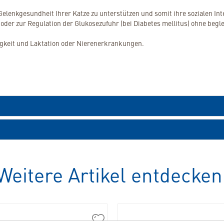
 Gelenkgesundheit Ihrer Katze zu unterstützen und somit ihre sozialen In
 oder zur Regulation der Glukosezufuhr (bei Diabetes mellitus) ohne begle
tigkeit und Laktation oder Nierenerkrankungen.
Weitere Artikel entdecken