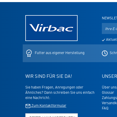
NEWSLE
E-
Mail-
Adresse
Aktuel
für
den
Newslett
Futter aus eigener Herstellung
Schn
WIR SIND FÜR SIE DA!
UNSER
Sie haben Fragen, Anregungen oder
Über uns
Ähnliches? Dann schreiben Sie uns einfach
Glossar
eine Nachricht:
Zahlungs
Versandk
Zum Kontaktformular
FAQ