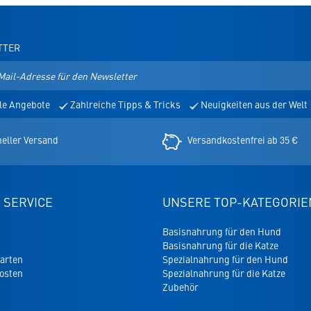
TTER
le Angebote
Zahlreiche Tipps & Tricks
Neuigkeiten aus der Welt
er
eller Versand
Versandkostenfrei ab 35 €
 SERVICE
UNSERE TOP-KATEGORIE
Basisnahrung für den Hund
Basisnahrung für die Katze
arten
Spezialnahrung für den Hund
osten
Spezialnahrung für die Katze
Zubehör