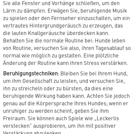
Sie alle Fenster und Vorhänge schließen, um den
Lärm zu dämpfen. Erwägen Sie, beruhigende Musik
zu spielen oder den Fernseher einzuschalten, um ein
vertrautes Hintergrundgeräusch zu erzeugen, das
die lauten Knallgeräusche überdecken kann.
Behalten Sie die normale Routine bei: Hunde leben
von Routine, versuchen Sie also, ihren Tagesablauf so
normal wie möglich zu gestalten. Eine plötzliche
Änderung der Routine kann ihren Stress verstärken.
Beruhigungstechniken
: Bleiben Sie bei Ihrem Hund,
um ihm Gesellschaft zu leisten, und versuchen Sie,
ihn zu streicheln oder zu bürsten, da dies eine
beruhigende Wirkung haben kann. Achten Sie jedoch
genau auf die Körpersprache Ihres Hundes; wenn er
unruhiger zu werden scheint, geben Sie ihm
Freiraum. Sie können auch Spiele wie „Leckerlis
verstecken” ausprobieren, um ihn mit positiver
Verstärkung abzulenken.