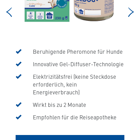
d
ine
Beruhigende Pheromone für Hunde
Innovative Gel-Diffuser-Technologie
eke
Elektrizitätsfrei (keine Steckdose
erforderlich, kein
Energieverbrauch)
Wirkt bis zu 2 Monate
Empfohlen für die Reiseapotheke