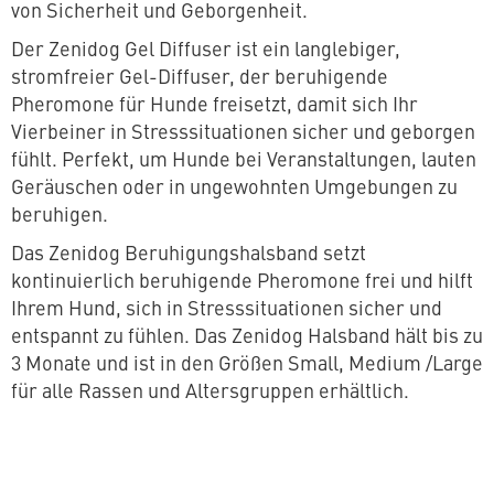
von Sicherheit und Geborgenheit.
Der Zenidog Gel Diffuser ist ein langlebiger,
stromfreier Gel-Diffuser, der beruhigende
Pheromone für Hunde freisetzt, damit sich Ihr
Vierbeiner in Stresssituationen sicher und geborgen
fühlt. Perfekt, um Hunde bei Veranstaltungen, lauten
Geräuschen oder in ungewohnten Umgebungen zu
beruhigen.
Das Zenidog Beruhigungshalsband setzt
kontinuierlich beruhigende Pheromone frei und hilft
Ihrem Hund, sich in Stresssituationen sicher und
entspannt zu fühlen. Das Zenidog Halsband hält bis zu
3 Monate und ist in den Größen Small, Medium /Large
für alle Rassen und Altersgruppen erhältlich.