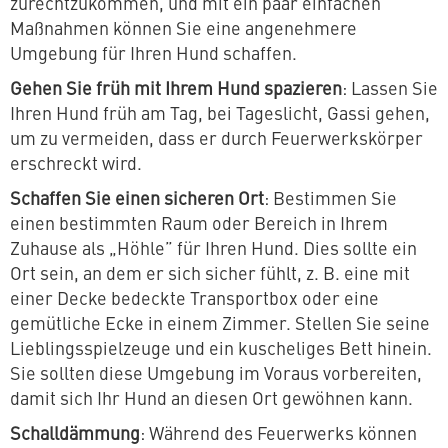
zurechtzukommen, und mit ein paar einfachen
Maßnahmen können Sie eine angenehmere
Umgebung für Ihren Hund schaffen.
Gehen Sie früh mit Ihrem Hund spazieren
: Lassen Sie
Ihren Hund früh am Tag, bei Tageslicht, Gassi gehen,
um zu vermeiden, dass er durch Feuerwerkskörper
erschreckt wird.
Schaffen Sie einen sicheren Ort
: Bestimmen Sie
einen bestimmten Raum oder Bereich in Ihrem
Zuhause als „Höhle” für Ihren Hund. Dies sollte ein
Ort sein, an dem er sich sicher fühlt, z. B. eine mit
einer Decke bedeckte Transportbox oder eine
gemütliche Ecke in einem Zimmer. Stellen Sie seine
Lieblingsspielzeuge und ein kuscheliges Bett hinein.
Sie sollten diese Umgebung im Voraus vorbereiten,
damit sich Ihr Hund an diesen Ort gewöhnen kann.
Schalldämmung
: Während des Feuerwerks können