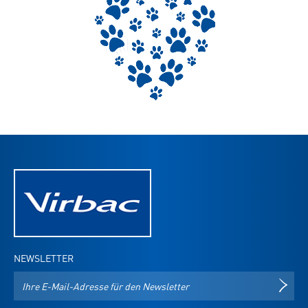
NEWSLETTER
E-
NEWS
Mail-
Adresse