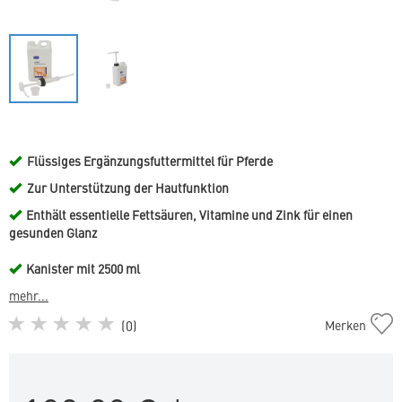
Flüssiges Ergänzungsfuttermittel für Pferde
Zur Unterstützung der Hautfunktion
Enthält essentielle Fettsäuren, Vitamine und Zink für einen
gesunden Glanz
Kanister mit 2500 ml
mehr...
EFA-
(
0
)
Merken
Z
2500
ml
für