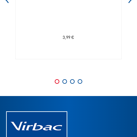
3,99
€