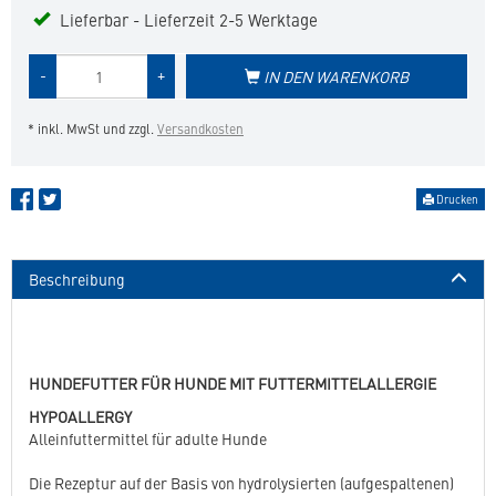
Lieferbar - Lieferzeit 2-5 Werktage
Menge
-
+
IN DEN WARENKORB
des
Produkts
* inkl. MwSt und zzgl.
Versandkosten
Drucken
Beschreibung
HUNDEFUTTER FÜR HUNDE MIT FUTTERMITTELALLERGIE
HYPOALLERGY
Alleinfuttermittel für adulte Hunde
Die Rezeptur auf der Basis von hydrolysierten (aufgespaltenen)