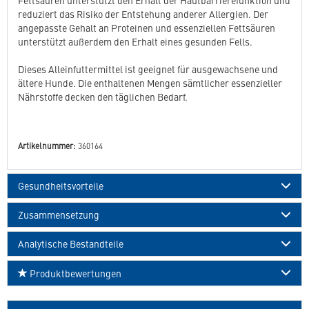
reduziert das Risiko der Entstehung anderer Allergien. Der
angepasste Gehalt an Proteinen und essenziellen Fettsäuren
unterstützt außerdem den Erhalt eines gesunden Fells.
Dieses Alleinfuttermittel ist geeignet für ausgewachsene und
ältere Hunde. Die enthaltenen Mengen sämtlicher essenzieller
Nährstoffe decken den täglichen Bedarf.
Artikelnummer:
360164
Gesundheitsvorteile
Zusammensetzung
Analytische Bestandteile
Produktbewertungen