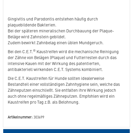
Gingivitis und Parodontis entstehen häufig durch
plaquebildende Bakterien.
Bei der späteren mineralischen Durchbauung der Plaque-
Beläge wird Zahnstein gebildet.
Zudem bewirkt Zahnbelag einen üblen Mundgeruch.
®
Bei den C.E.T.
Kaustreifen wird die mechanische Reinigung
der Zähne von Belägen (Plaque) und Futterresten durch das
intensive Kauen mit der Wirkung des patentierten,
antibakteriell wirkenden C.E.T. Systems kombiniert.
Die C.E.T. Kaustreifen für Hunde sollten idealerweise
Bestandteil einer vollständigen Zahnhygiene sein, welche das
Zähneputzen einschließt. Sie entfalten ihre Wirkung jedoch
auch ohne regelmäßiges Zähneputzen. Empfohlen wird ein
Kaustreifen pro Tag z.B. als Belohnung.
Artikelnummer:
303699