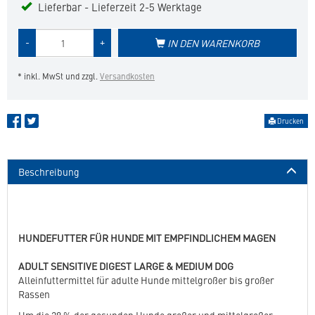
Lieferbar - Lieferzeit 2-5 Werktage
Menge
-
+
IN DEN WARENKORB
des
Produkts
* inkl. MwSt und zzgl.
Versandkosten
Drucken
Beschreibung
HUNDEFUTTER FÜR HUNDE MIT EMPFINDLICHEM MAGEN
ADULT SENSITIVE DIGEST LARGE & MEDIUM DOG
Alleinfuttermittel für adulte Hunde mittelgroßer bis großer
Rassen