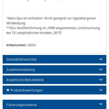
*Kann Spuren enthalten. Nicht geeignet zur hypoallergenen
Verwendung.
**(Zur Veröffentlichung im JVMS angenommen, Untersuchung
bei 121 empfindlichen Hunden, 2017)
Artikelnummer:
360361
Gesundheitsvorteile
Zusammensetzung
Analytische Bestandteile
Produktbewertungen
Fütterungshinweise