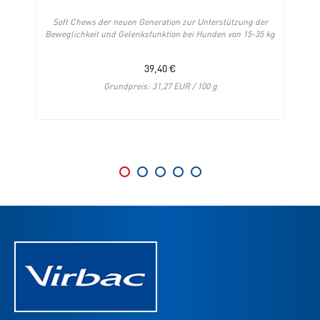
Soft Chews der neuen Generation zur Unterstützung der
Beweglichkeit und Gelenksfunktion bei Hunden von 15-35 kg
39,40
€
Grundpreis: 31,27 EUR / 100 g