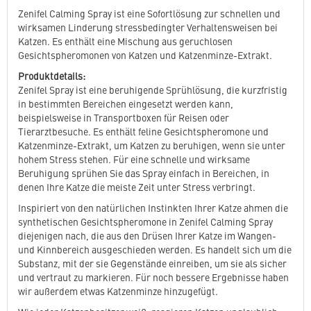
Zenifel Calming Spray ist eine Sofortlösung zur schnellen und
wirksamen Linderung stressbedingter Verhaltensweisen bei
Katzen. Es enthält eine Mischung aus geruchlosen
Gesichtspheromonen von Katzen und Katzenminze-Extrakt.
Produktdetails:
Zenifel Spray ist eine beruhigende Sprühlösung, die kurzfristig
in bestimmten Bereichen eingesetzt werden kann,
beispielsweise in Transportboxen für Reisen oder
Tierarztbesuche. Es enthält feline Gesichtspheromone und
Katzenminze-Extrakt, um Katzen zu beruhigen, wenn sie unter
hohem Stress stehen. Für eine schnelle und wirksame
Beruhigung sprühen Sie das Spray einfach in Bereichen, in
denen Ihre Katze die meiste Zeit unter Stress verbringt.
Inspiriert von den natürlichen Instinkten Ihrer Katze ahmen die
synthetischen Gesichtspheromone in Zenifel Calming Spray
diejenigen nach, die aus den Drüsen Ihrer Katze im Wangen-
und Kinnbereich ausgeschieden werden. Es handelt sich um die
Substanz, mit der sie Gegenstände einreiben, um sie als sicher
und vertraut zu markieren. Für noch bessere Ergebnisse haben
wir außerdem etwas Katzenminze hinzugefügt.