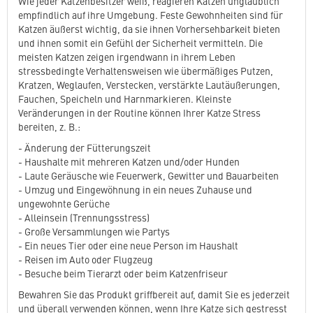
Wie jeder Katzenbesitzer weiß, reagieren Katzen unglaublich
empfindlich auf ihre Umgebung. Feste Gewohnheiten sind für
Katzen äußerst wichtig, da sie ihnen Vorhersehbarkeit bieten
und ihnen somit ein Gefühl der Sicherheit vermitteln. Die
meisten Katzen zeigen irgendwann in ihrem Leben
stressbedingte Verhaltensweisen wie übermäßiges Putzen,
Kratzen, Weglaufen, Verstecken, verstärkte Lautäußerungen,
Fauchen, Speicheln und Harnmarkieren. Kleinste
Veränderungen in der Routine können Ihrer Katze Stress
bereiten, z. B.:
- Änderung der Fütterungszeit
- Haushalte mit mehreren Katzen und/oder Hunden
- Laute Geräusche wie Feuerwerk, Gewitter und Bauarbeiten
- Umzug und Eingewöhnung in ein neues Zuhause und
ungewohnte Gerüche
- Alleinsein (Trennungsstress)
- Große Versammlungen wie Partys
- Ein neues Tier oder eine neue Person im Haushalt
- Reisen im Auto oder Flugzeug
- Besuche beim Tierarzt oder beim Katzenfriseur
Bewahren Sie das Produkt griffbereit auf, damit Sie es jederzeit
und überall verwenden können, wenn Ihre Katze sich gestresst