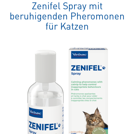
spezielles
Zenifel Spray mit
Tierfutter
beruhigenden Pheromonen
für Katzen