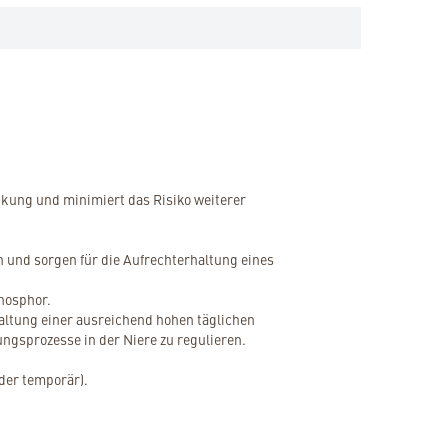
nkung und minimiert das Risiko weiterer
n und sorgen für die Aufrechterhaltung eines
Phosphor.
haltung einer ausreichend hohen täglichen
gsprozesse in der Niere zu regulieren.
oder temporär).