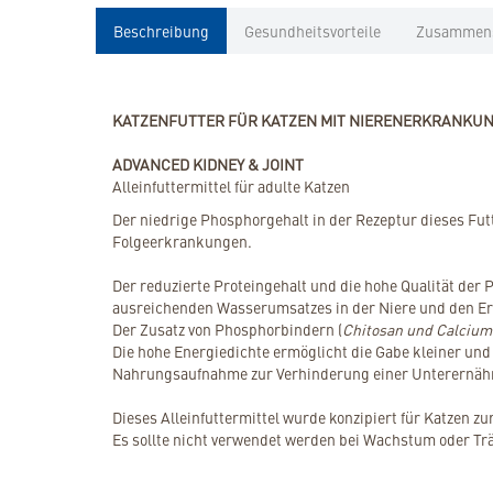
Beschreibung
Gesundheitsvorteile
Zusammen
KATZENFUTTER FÜR KATZEN MIT NIERENERKRANKUN
ADVANCED KIDNEY & JOINT
Alleinfuttermittel für adulte Katzen
Der niedrige Phosphorgehalt in der Rezeptur dieses Fu
Folgeerkrankungen.
Der reduzierte Proteingehalt und die hohe Qualität der 
ausreichenden Wasserumsatzes in der Niere und den Erh
Der Zusatz von Phosphorbindern (
Chitosan und Calcium
Die hohe Energiedichte ermöglicht die Gabe kleiner und
Nahrungsaufnahme zur Verhinderung einer Unterernährun
Dieses Alleinfuttermittel wurde konzipiert für Katzen z
Es sollte nicht verwendet werden bei Wachstum oder Tr