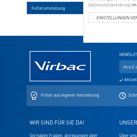
Datenschutzerklärung
im 
Futterumstellung
EINSTELLUNGEN VE
NEWSLE
E-
Mail-
Adresse
Aktuel
für
den
Newslett
Futter aus eigener Herstellung
Schn
WIR SIND FÜR SIE DA!
UNSER
Sie haben Fragen, Anregungen oder
Über uns