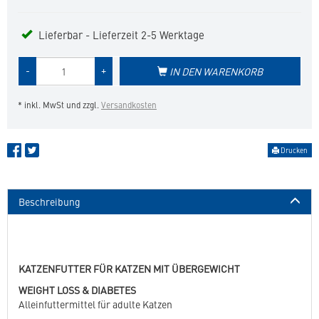
Lieferbar - Lieferzeit 2-5 Werktage
Menge
-
+
IN DEN WARENKORB
des
Produkts
* inkl. MwSt und zzgl.
Versandkosten
Drucken
Beschreibung
KATZENFUTTER FÜR KATZEN MIT ÜBERGEWICHT
WEIGHT LOSS & DIABETES
Alleinfuttermittel für adulte Katzen