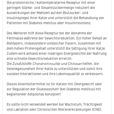
Die proteinreiche / kohlenhydratarme Rezeptur mit einer
geringen Stärke- und Gesamtzuckermenge reduziert die
Auswirkungen der Mahlzeit auf den Blutzucker- und
Insulinspiegel Ihrer Katze und unterstützt die Behandlung von
Patienten mit Diabetes mellitus oder Insulinresistenz.
Des Weiteren hilft diese Rezeptur bei der Abnahme der
Fettmasse während der Gewichtsreduktion. Ein hoher Gehalt an
Rohfasern, insbesondere unlöslicher Fasern, zusammen mit
dem hohen Proteingehalt unterstützt die Sättigung Ihrer Katze.
Zudem wird anhand einer niedrigen Energiedichte der Nahrung
eine schnelle Gewichtsreduktion erreicht.
Die Zusatzstoffe
Chondroitinsulfat und Chitosan
helfen, die
Gelenkgesundheit Ihrer Katze zu unterstützen und somit ihre
sozialen Interaktionen und ihre Lebensqualität zu verbessern.
Dieses Alleinfuttermittel ist für Katzen mit Übergewicht oder
zur Regulation der Glukosezufuhr (bei Diabetes mellitus) mit
begleitender Adipositas konzipiert.
Es sollte nicht verwendet werden bei Wachstum, Trächtigkeit
und Laktation oder Chronischen Nierenerkrankungen (CNE).