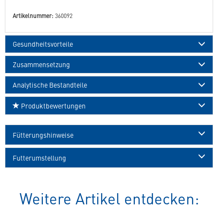
Artikelnummer:
360092
Gesundheitsvorteile
Zusammensetzung
Analytische Bestandteile
Produktbewertungen
Fütterungshinweise
Futterumstellung
Weitere Artikel entdecken: