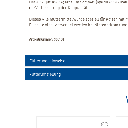
Der einzigartige
Digest Plus Complex
(spezifische Zusat
die Verbesserung der Kotqualität.
Dieses Alleinfuttermittel wurde speziell für Katzen m
Es sollte nicht verwendet werden bei Nierenerkrankunge
Artikelnummer:
360101
Fütterungshinweise
Futterumstellung