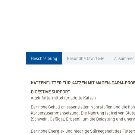
Beschreibung
Gesundheitsvorteile
Zusammen
KATZENFUTTER FÜR KATZEN MIT MAGEN-DARM-PRO
DIGESTIVE SUPPORT
Alleinfuttermittel für adulte Katzen
Der hohe Gehalt an essenziellen Nährstoffen und die ho
Körperzusammensetzung. Die Nahrung ist frei von Gluten,
(Schwein, Gefügel, Erbsen), um die Belastung und une
Der hohe Energie- und niedrige Stärkegehalt des Futter