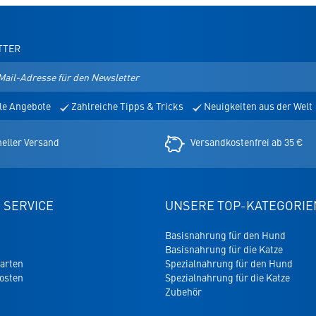
TTER
le Angebote
Zahlreiche Tipps & Tricks
Neuigkeiten aus der Welt
er
eller Versand
Versandkostenfrei ab 35 €
 SERVICE
UNSERE TOP-KATEGORIE
Basisnahrung für den Hund
Basisnahrung für die Katze
arten
Spezialnahrung für den Hund
osten
Spezialnahrung für die Katze
Zubehör