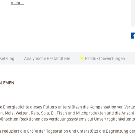
mehr...
setzung
Analytische Bestandteile
Produktbewertungen
BLEMEN
he Energiedichte dieses Futters unterstützen die Kompensation von Verl
 Mais, Weizen, Reis, Soja, Ei, Fisch und Milchprodukten und die Anzahl d
rwünschten Reaktionen des Verdauungssystems auf Unverträglichkeiten z
s reduziert die Größe der Tagesration und unterstützt die Begrenzung d