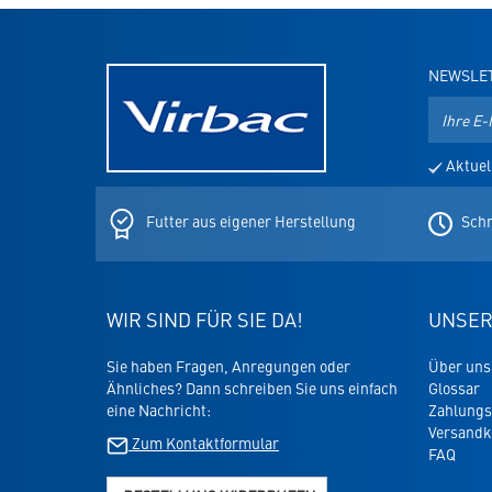
NEWSLE
E-
Mail-
Adresse
Aktuel
für
den
Newslett
Futter aus eigener Herstellung
Schn
WIR SIND FÜR SIE DA!
UNSER
Sie haben Fragen, Anregungen oder
Über uns
Ähnliches? Dann schreiben Sie uns einfach
Glossar
eine Nachricht:
Zahlungs
Versandk
Zum Kontaktformular
FAQ