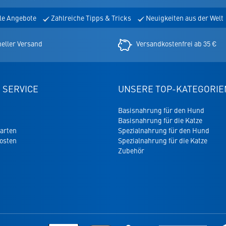
le Angebote
Zahlreiche Tipps & Tricks
Neuigkeiten aus der Welt
er
eller Versand
Versandkostenfrei ab 35 €
 SERVICE
UNSERE TOP-KATEGORIE
Basisnahrung für den Hund
Basisnahrung für die Katze
arten
Spezialnahrung für den Hund
osten
Spezialnahrung für die Katze
Zubehör