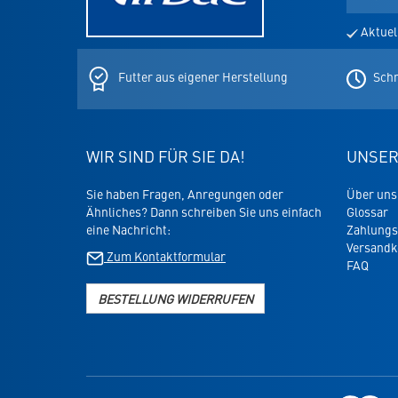
Mail-
Adresse
Aktuel
für
den
Newslett
Futter aus eigener Herstellung
Schn
WIR SIND FÜR SIE DA!
UNSER
Sie haben Fragen, Anregungen oder
Über uns
Ähnliches? Dann schreiben Sie uns einfach
Glossar
eine Nachricht:
Zahlungs
Versandk
Zum Kontaktformular
FAQ
BESTELLUNG WIDERRUFEN