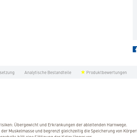
setzung
Analytische Bestandteile
Produktbewertungen
risiken: Übergewicht und Erkrankungen der ableitenden Harnwege.
t der Muskelmasse und begrenzt gleichzeitig die Speicherung von Körper
gehalts hält eine Sättigung der Katze länger vor.