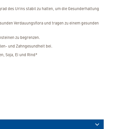
grad des Urins stabil zu halten, um die Gesunderhaltung
 gesunden Verdauungsflora und tragen zu einem gesunden
nsteinen zu begrenzen.
hlen- und Zahngesundheit bei.
n, Soja, Ei und Rind*